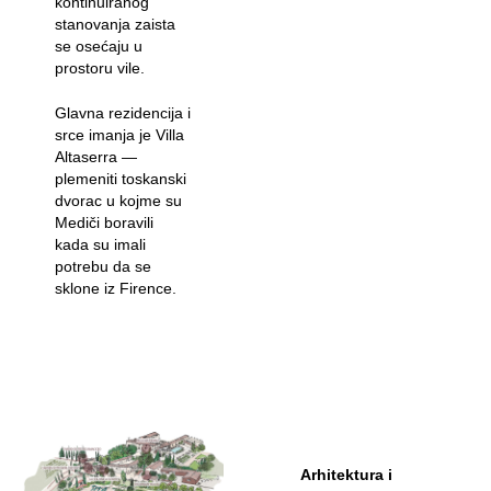
kontinuiranog
stanovanja zaista
se osećaju u
prostoru vile.
Glavna rezidencija i
srce imanja je Villa
Altaserra —
plemeniti toskanski
dvorac u kojme su
Mediči boravili
kada su imali
potrebu da se
sklone iz Firence.
Arhitektura i