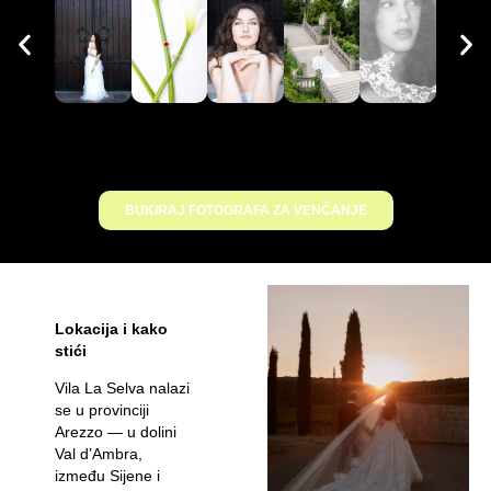
BUKIRAJ FOTOGRAFA ZA VENČANJE
Lokacija i kako
stići
Vila La Selva nalazi
se u provinciji
Arezzo — u dolini
Val d’Ambra,
između Sijene i