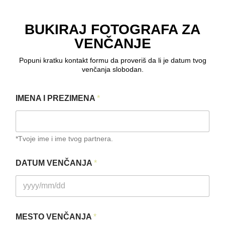
BUKIRAJ FOTOGRAFA ZA
VENČANJE
Popuni kratku kontakt formu da proveriš da li je datum tvog
venčanja slobodan.
IMENA I PREZIMENA
*
*Tvoje ime i ime tvog partnera.
DATUM VENČANJA
*
MESTO VENČANJA
*