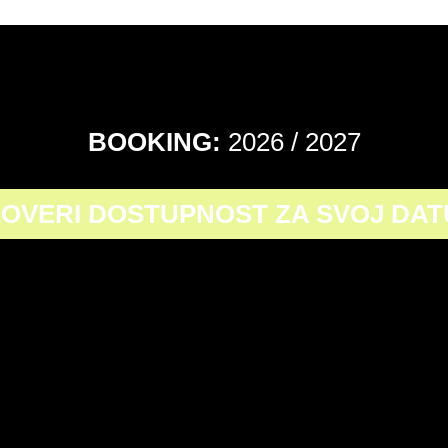
BOOKING:
2026 / 2027
OVERI DOSTUPNOST ZA SVOJ DA