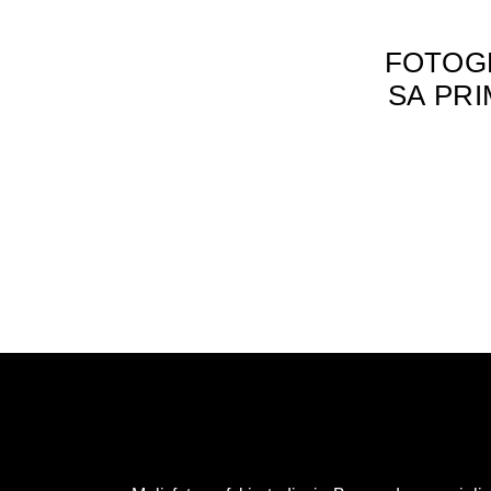
FOTOGR
SA PR