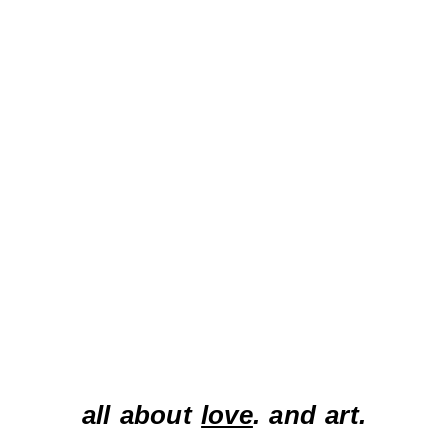
all about
love
. and art.