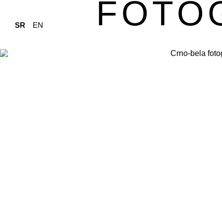
FOTO
SR
EN