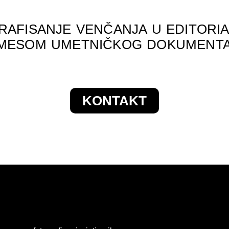
AFISANJE VENČANJA U EDITORIA
IMESOM UMETNIČKOG DOKUMENTA
KONTAKT