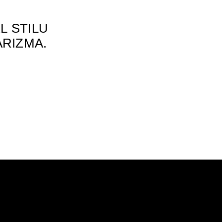
L STILU
RIZMA.