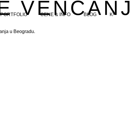
E VENČAN
PORTFOLIO
CENE & INFO
BLOG
KONTAK