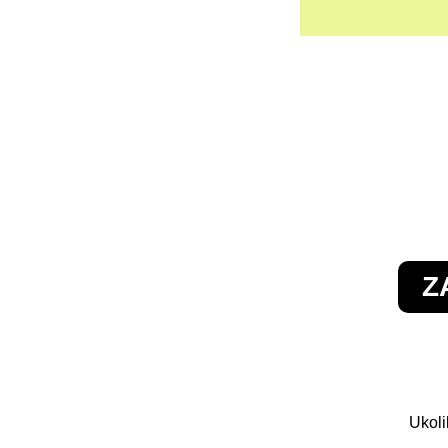
Z
Ukoli