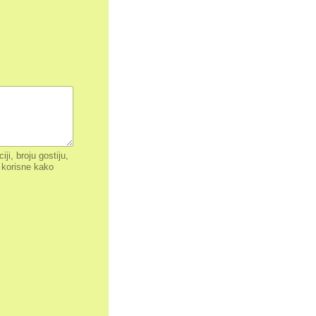
i, broju gostiju,
u korisne kako