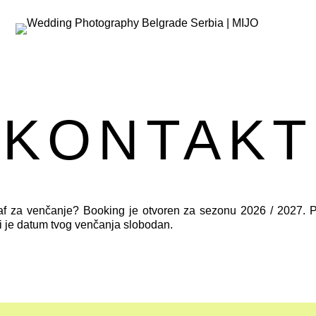
KONTAKT
graf za venčanje? Booking je otvoren za sezonu 2026 / 2027. P
i je datum tvog venčanja slobodan.