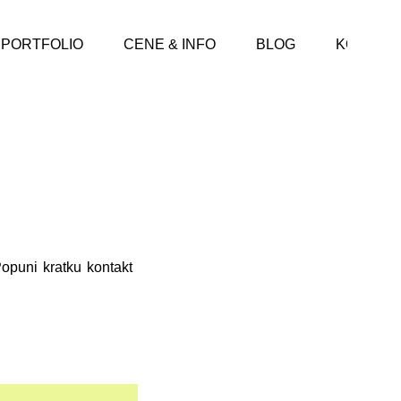
PORTFOLIO
CENE & INFO
BLOG
KONTAK
opuni kratku kontakt