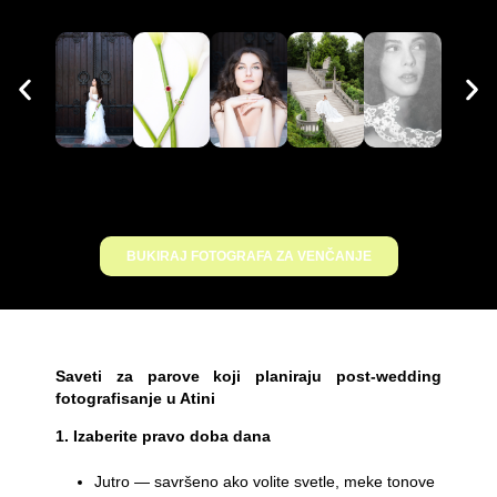
BUKIRAJ FOTOGRAFA ZA VENČANJE
Saveti za parove koji planiraju post-wedding
fotografisanje u Atini
1. Izaberite pravo doba dana
Jutro — savršeno ako volite svetle, meke tonove