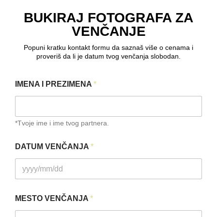
BUKIRAJ FOTOGRAFA ZA
VENČANJE
Popuni kratku kontakt formu da saznaš više o cenama i
proveriš da li je datum tvog venčanja slobodan.
IMENA I PREZIMENA
*
*Tvoje ime i ime tvog partnera.
DATUM VENČANJA
*
MESTO VENČANJA
*