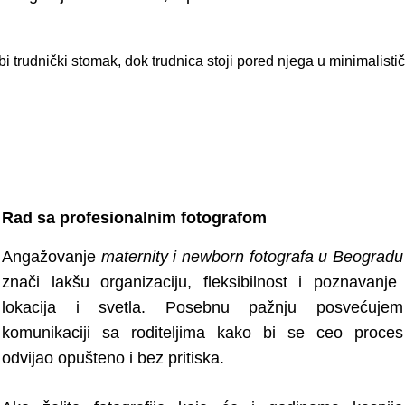
Rad sa profesionalnim fotografom
Angažovanje
maternity i newborn fotografa u Beogradu
znači lakšu organizaciju, fleksibilnost i poznavanje
lokacija i svetla. Posebnu pažnju posvećujem
komunikaciji sa roditeljima kako bi se ceo proces
odvijao opušteno i bez pritiska.