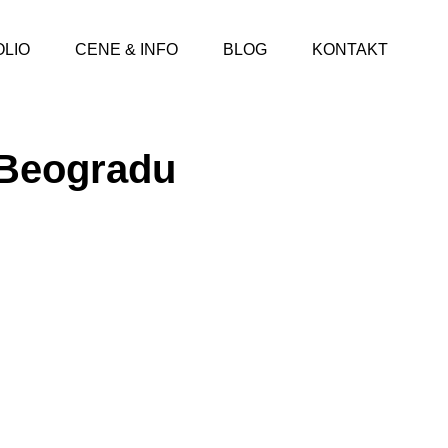
LIO
CENE & INFO
BLOG
KONTAKT
 Beogradu