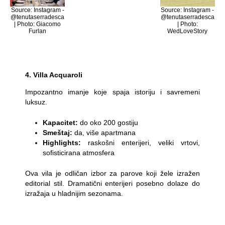
Source: Instagram -
Source: Instagram -
@tenutaserradesca
@tenutaserradesca
| Photo: Giacomo
| Photo:
Furlan
WedLoveStory
4. Villa Acquaroli
Impozantno imanje koje spaja istoriju i savremeni
luksuz.
Kapacitet:
do oko 200 gostiju
Smeštaj:
da, više apartmana
Highlights:
raskošni enterijeri, veliki vrtovi,
sofisticirana atmosfera
Ova vila je odličan izbor za parove koji žele izražen
editorial stil. Dramatični enterijeri posebno dolaze do
izražaja u hladnijim sezonama.