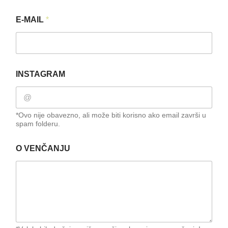
E-MAIL
*
INSTAGRAM
*Ovo nije obavezno, ali može biti korisno ako email završi u
spam folderu.
O VENČANJU