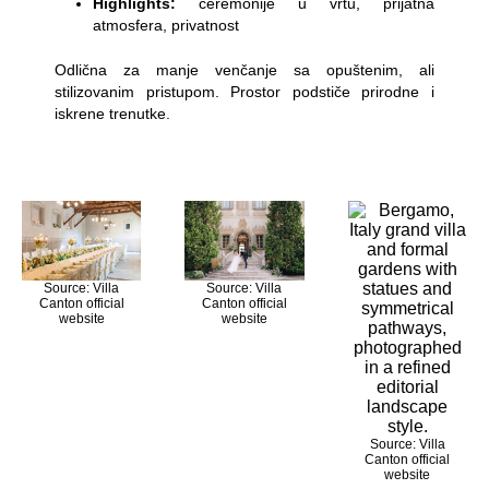
Highlights:
ceremonije u vrtu, prijatna
atmosfera, privatnost
Odlična za manje venčanje sa opuštenim, ali
stilizovanim pristupom. Prostor podstiče prirodne i
iskrene trenutke.
Source: Villa
Source: Villa
Canton official
Canton official
website
website
Source: Villa
Canton official
website