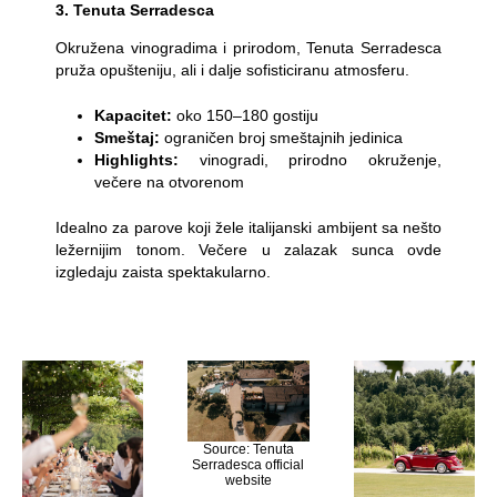
3. Tenuta Serradesca
Okružena vinogradima i prirodom, Tenuta Serradesca
pruža opušteniju, ali i dalje sofisticiranu atmosferu.
Kapacitet:
oko 150–180 gostiju
Smeštaj:
ograničen broj smeštajnih jedinica
Highlights:
vinogradi, prirodno okruženje,
večere na otvorenom
Idealno za parove koji žele italijanski ambijent sa nešto
ležernijim tonom. Večere u zalazak sunca ovde
izgledaju zaista spektakularno.
Source: Tenuta
Serradesca official
website