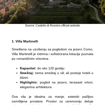
Source: Castello di Rossino official website
1. Villa Martinelli
Smeštena na uzvišenju sa pogledom na jezero Como,
Villa Martinelli je intimna i sofisticirana lokacija poznata
po romantičnim vrtovima.
Kapacitet:
do oko 120 gostiju
Smeštaj:
nema smeštaj u vili, ali postoje hoteli u
blizini
Highlights:
pogled na jezero, terasasti vrtovi,
elegantna arhitektura
Ova vila je idealna za manje, estetski pažljivo
osmišljene proslave. Prostor za ceremoniju deluje