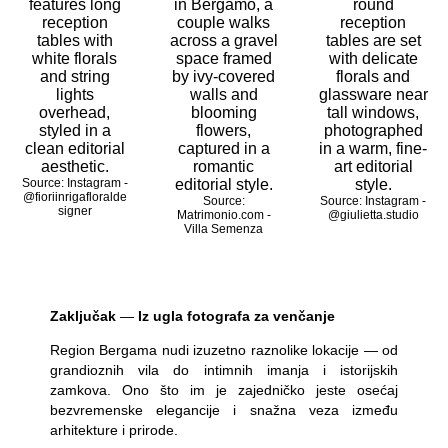
Source: Instagram -
@fioriinrigafloralde
Source:
Source: Instagram -
signer
Matrimonio.com -
@giulietta.studio
Villa Semenza
Zaključak
—
Iz ugla fotografa za venčanje
Region Bergama nudi izuzetno raznolike lokacije — od
grandioznih vila do intimnih imanja i istorijskih
zamkova. Ono što im je zajedničko jeste osećaj
bezvremenske elegancije i snažna veza između
arhitekture i prirode.