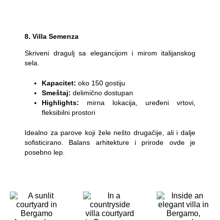
8. Villa Semenza
Skriveni dragulj sa elegancijom i mirom italijanskog
sela.
Kapacitet:
oko 150 gostiju
Smeštaj:
delimično dostupan
Highlights:
mirna lokacija, uređeni vrtovi,
fleksibilni prostori
Idealno za parove koji žele nešto drugačije, ali i dalje
sofisticirano. Balans arhitekture i prirode ovde je
posebno lep.