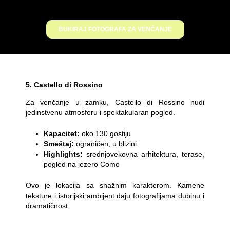
BUKIRAJ FOTOGRAFA ZA VENČANJE
5. Castello di Rossino
Za venčanje u zamku, Castello di Rossino nudi
jedinstvenu atmosferu i spektakularan pogled.
Kapacitet:
oko 130 gostiju
Smeštaj:
ograničen, u blizini
Highlights:
srednjovekovna arhitektura, terase,
pogled na jezero Como
Ovo je lokacija sa snažnim karakterom. Kamene
teksture i istorijski ambijent daju fotografijama dubinu i
dramatičnost.