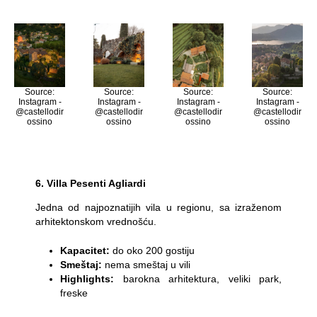
Source:
Source:
Source:
Source:
Instagram -
Instagram -
Instagram -
Instagram -
@castellodir
@castellodir
@castellodir
@castellodir
ossino
ossino
ossino
ossino
6. Villa Pesenti Agliardi
Jedna od najpoznatijih vila u regionu, sa izraženom
arhitektonskom vrednošću.
Kapacitet:
do oko 200 gostiju
Smeštaj:
nema smeštaj u vili
Highlights:
barokna arhitektura, veliki park,
freske