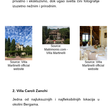
privatno i ekskluzivno, dok ugao svetla čini fotografije
izuzetno nežnim i prirodnim.
Source:
Matrimonio.com -
Villa Martinelli
Source: Villa
Source: Villa
Martinelli official
Martinelli official
website
website
2. Villa Caroli Zanchi
Jedna od najluksuznijih i najfleksibilnijih lokacija u
okolini Bergama.