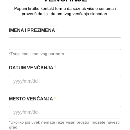
Popuni kratku kontakt formu da saznaš više o cenama i
proveriš da li je datum tvog venčanja slobodan.
IMENA I PREZIMENA
*
*Tvoje ime i ime tvog partnera.
DATUM VENČANJA
*
MESTO VENČANJA
*
*Ukoliko još uvek nemate rezervisan prostor, možete navesti
grad.