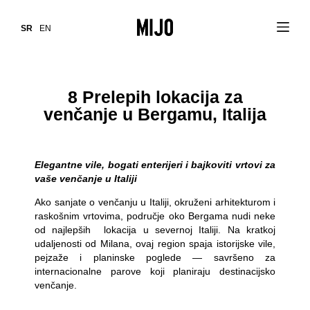
SR
EN
8 Prelepih lokacija za
venčanje u Bergamu, Italija
Elegantne vile, bogati enterijeri i bajkoviti vrtovi za
vaše venčanje u Italiji
Ako sanjate o venčanju u Italiji, okruženi arhitekturom i
raskošnim vrtovima, područje oko Bergama nudi neke
od najlepših lokacija u severnoj Italiji. Na kratkoj
udaljenosti od Milana, ovaj region spaja istorijske vile,
pejzaže i planinske poglede — savršeno za
internacionalne parove koji planiraju destinacijsko
venčanje.